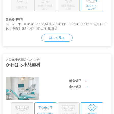
診療受付時間
[月・火・木・金]09:00～13:00,14:00～18:00 [水・土]09:00～13:00 ※休診日: 日・
祝日 ※備考: 第1・第3・第5土曜日は休診
詳しく見る
大阪府/千代田駅 バスで7分
かわはら小児歯科
-
部分矯正
-
全体矯正