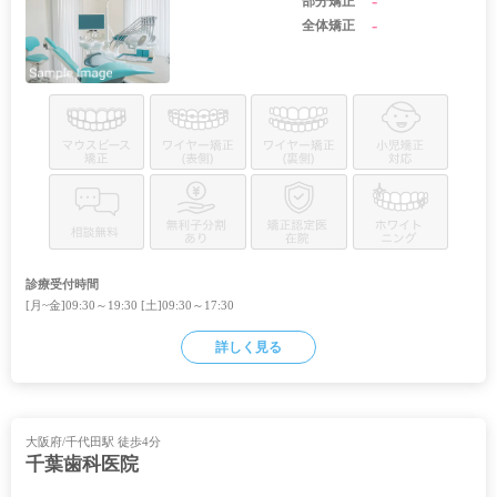
-
部分矯正
-
全体矯正
診療受付時間
[月~金]09:30～19:30 [土]09:30～17:30
詳しく見る
大阪府/千代田駅 徒歩4分
千葉歯科医院