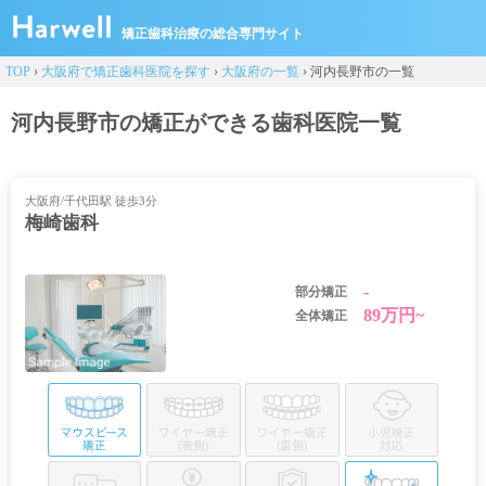
矯正歯科治療の総合専門サイト
TOP
›
大阪府で矯正歯科医院を探す
›
大阪府の一覧
›
河内長野市の一覧
河内長野市の矯正ができる歯科医院一覧
大阪府/千代田駅 徒歩3分
梅崎歯科
-
部分矯正
89万円~
全体矯正