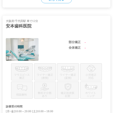
大阪府/千代田駅 車で12分
安本歯科医院
-
部分矯正
-
全体矯正
診療受付時間
[月~金]10:00～20:00 [土]10:00～18:00