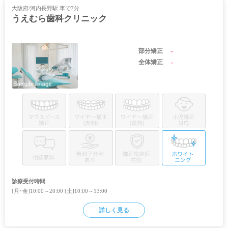
大阪府/河内長野駅 車で7分
うえむら歯科クリニック
-
部分矯正
-
全体矯正
診療受付時間
[月~金]10:00～20:00 [土]10:00～13:00
詳しく見る