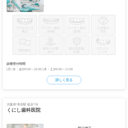
診療受付時間
[月~水・金]09:00～20:00 [木・土]09:00～12:00
詳しく見る
大阪府/滝谷駅 徒歩7分
くにし歯科医院