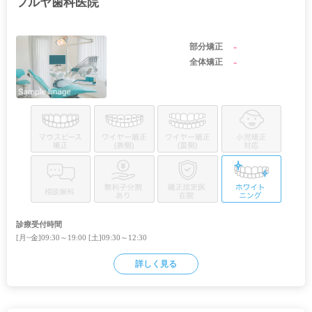
フルヤ歯科医院
-
部分矯正
-
全体矯正
診療受付時間
[月~金]09:30～19:00 [土]09:30～12:30
詳しく見る