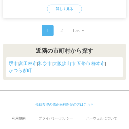
詳しく見る
1
2
Last »
近隣の
市町村から探す
堺市
|
富田林市
|
和泉市
|
大阪狭山市
|
五條市
|
橋本市
|
かつらぎ町
掲載希望の矯正歯科医院の方はこちら
利用規約
プライバシーポリシー
ハーウェルについて