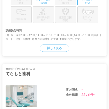
診療受付時間
[月~水・金]09:00～12:00,14:00～19:30 [土]09:00～12:00,14:00～18:00 ※休診日:
木・日・祝日 ※備考: 毎月月末診療日の午後は休診になります。
詳しく見る
大阪府/千代田駅 徒歩2分
てらもと歯科
-
部分矯正
55万円~
全体矯正