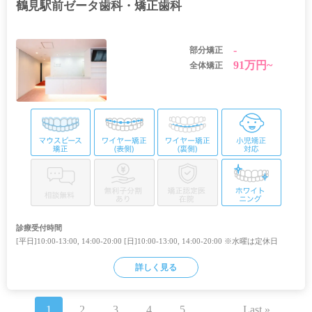
鶴見駅前ゼータ歯科・矯正歯科
-
部分矯正
91万円~
全体矯正
診療受付時間
[平日]10:00-13:00, 14:00-20:00 [日]10:00-13:00, 14:00-20:00 ※水曜は定休日
詳しく見る
1
2
3
4
5
…
Last »