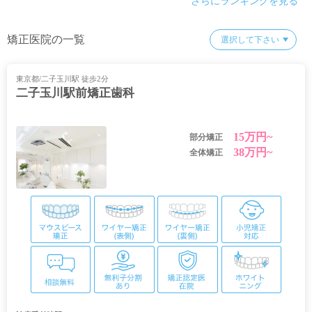
さらにランキングを見る
矯正医院の一覧
東京都/二子玉川駅 徒歩2分
二子玉川駅前矯正歯科
15万円~
部分矯正
38万円~
全体矯正