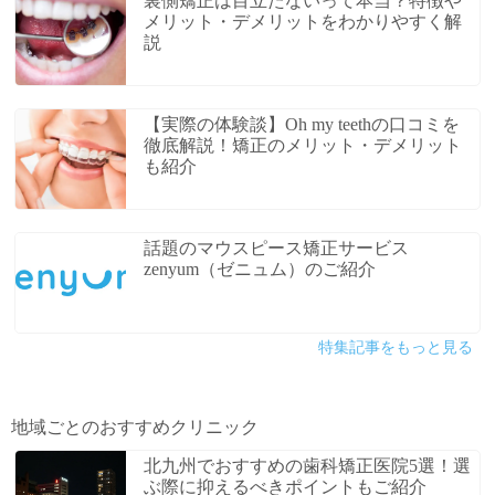
裏側矯正は目立たないって本当？特徴や
メリット・デメリットをわかりやすく解
説
【実際の体験談】Oh my teethの口コミを
徹底解説！矯正のメリット・デメリット
も紹介
話題のマウスピース矯正サービス
zenyum（ゼニュム）のご紹介
特集記事をもっと見る
地域ごとのおすすめクリニック
北九州でおすすめの歯科矯正医院5選！選
ぶ際に抑えるべきポイントもご紹介