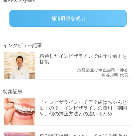
歯科医院を探す
都道府県を選ぶ
インタビュー記事
付加価値をつけられる矯正治療を1人でも
多くの人に届けたい
初台はまだ歯科矯正歯科
濱田 啓一 院長
特集記事
「インビザラインって何？歯はちゃんと
動くの？」インビザラインの費用・期間
や、他の矯正方法との違いまとめ