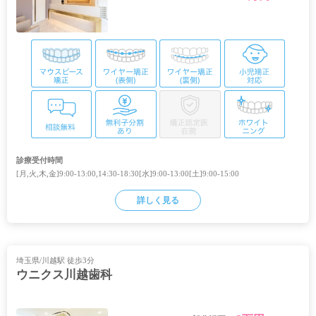
診療受付時間
[月,火,木,金]9:00-13:00,14:30-18:30[水]9:00-13:00[土]9:00-15:00
詳しく見る
埼玉県/川越駅 徒歩3分
ウニクス川越歯科