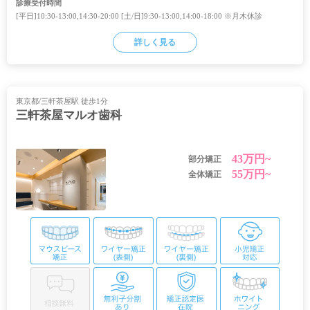
診療受付時間
[平日]10:30-13:00,14:30-20:00 [土/日]9:30-13:00,14:00-18:00 ※月木休診
詳しく見る
東京都/三軒茶屋駅 徒歩1分
三軒茶屋マルオ歯科
43万円~
部分矯正
55万円~
全体矯正