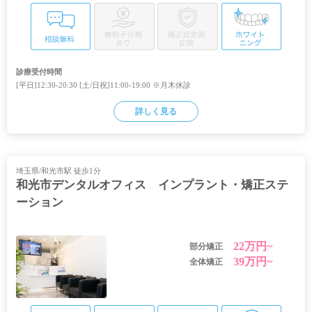
診療受付時間
[平日]12:30-20:30 [土/日祝]11:00-19:00 ※月木休診
詳しく見る
埼玉県/和光市駅 徒歩1分
和光市デンタルオフィス インプラント・矯正ステ
ーション
22万円~
部分矯正
39万円~
全体矯正