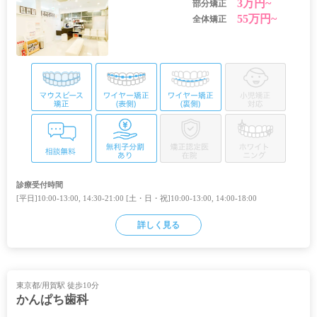
3万円~
部分矯正
55万円~
全体矯正
診療受付時間
[平日]10:00-13:00, 14:30-21:00 [土・日・祝]10:00-13:00, 14:00-18:00
詳しく見る
東京都/用賀駅 徒歩10分
かんぱち歯科