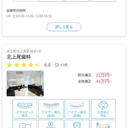
診療受付時間
[月~土]10:00-13:30, 15:00-18:30
詳しく見る
埼玉県/北上尾駅 徒歩1分
北上尾歯科
4.6
12件
22万円~
部分矯正
44万円~
全体矯正