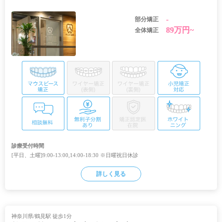
-
部分矯正
89万円~
全体矯正
診療受付時間
[平日、土曜]9:00-13:00,14:00-18:30 ※日曜祝日休診
詳しく見る
神奈川県/鶴見駅 徒歩1分