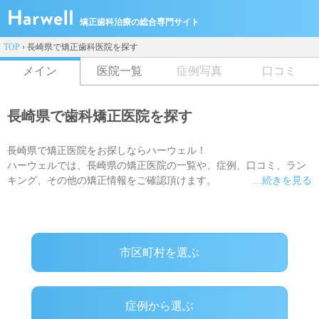
矯正歯科治療の総合専門サイト
TOP
›
長崎県で矯正歯科医院を探す
メイン
医院一覧
症例写真
口コミ
長崎県で歯科矯正医院を探す
長崎県で矯正医院をお探しならハーウェル！
ハーウェルでは、長崎県の矯正医院の一覧や、症例、口コミ、ラン
キング、その他の矯正情報をご確認頂けます。
...続きを見る
ご希望の治療方法(ワイヤー矯正・マウスピース矯正)にそってもお
探し頂けます。LINEで質問に回答するだけで専門スタッフがピッタ
リの医院を探すこともできるので、ぜひご利用ください
市区町村を選ぶ
症例から選ぶ