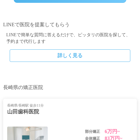
LINEで医院を提案してもらう
LINEで簡単な質問に答えるだけで、ピッタリの医院を探して、
予約まで代行します
詳しく見る
長崎県の矯正医院
長崎県/長崎駅 徒歩11分
山田歯科医院
6万円~
部分矯正
83万円~
全体矯正