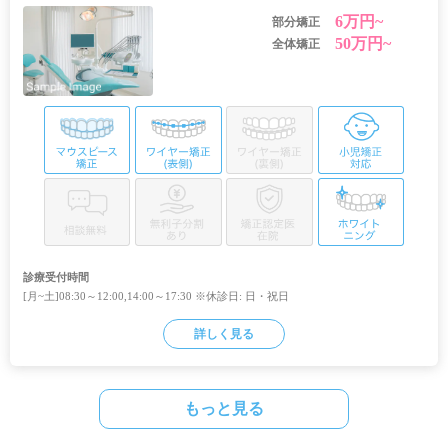
6万円~
部分矯正
50万円~
全体矯正
診療受付時間
[月~土]08:30～12:00,14:00～17:30 ※休診日: 日・祝日
詳しく見る
もっと見る