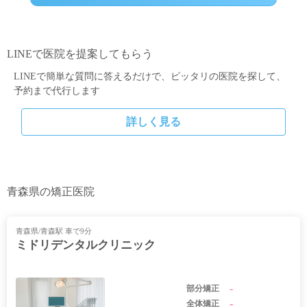
LINEで医院を提案してもらう
LINEで簡単な質問に答えるだけで、ピッタリの医院を探して、
予約まで代行します
詳しく見る
青森県の矯正医院
青森県/青森駅 車で9分
ミドリデンタルクリニック
-
部分矯正
-
全体矯正