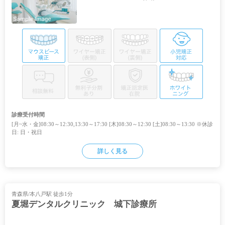
診療受付時間
[月~水・金]08:30～12:30,13:30～17:30 [木]08:30～12:30 [土]08:30～13:30 ※休診
日: 日・祝日
詳しく見る
青森県/本八戸駅 徒歩1分
夏堀デンタルクリニック 城下診療所