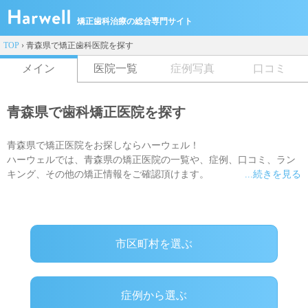
矯正歯科治療の総合専門サイト
TOP
›
青森県で矯正歯科医院を探す
メイン
医院一覧
症例写真
口コミ
青森県で歯科矯正医院を探す
青森県で矯正医院をお探しならハーウェル！
ハーウェルでは、青森県の矯正医院の一覧や、症例、口コミ、ラン
キング、その他の矯正情報をご確認頂けます。
...続きを見る
ご希望の治療方法(ワイヤー矯正・マウスピース矯正)にそってもお
探し頂けます。LINEで質問に回答するだけで専門スタッフがピッタ
リの医院を探すこともできるので、ぜひご利用ください
市区町村を選ぶ
症例から選ぶ