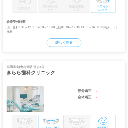
診療受付時間
[月~金]09:30～12:30,14:00～19:00 [土]09:30～12:30,13:30～16:00 ※休診日: 日・
祝日
詳しく見る
福岡県/朝倉街道駅 徒歩1分
きらら歯科クリニック
-
部分矯正
-
全体矯正