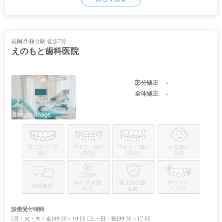
福岡県/桜台駅 徒歩7分
えのもと歯科医院
-
部分矯正
-
全体矯正
診療受付時間
[月・火・木・金]09:30～19:00 [土・日・祝]09:30～17:00