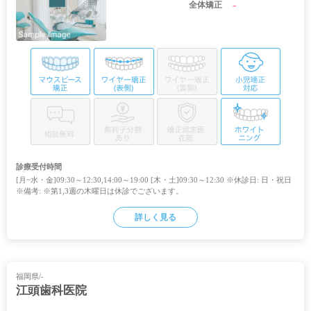
-
全体矯正
診療受付時間
[月~水・金]09:30～12:30,14:00～19:00 [木・土]09:30～12:30 ※休診日: 日・祝日
※備考: ※第1,3週の木曜日は休診でございます。
詳しく見る
福岡県/-
江頭歯科医院