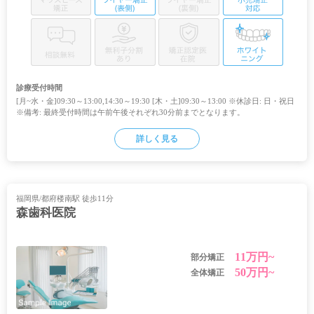
診療受付時間
[月~水・金]09:30～13:00,14:30～19:30 [木・土]09:30～13:00 ※休診日: 日・祝日
※備考: 最終受付時間は午前午後それぞれ30分前までとなります。
詳しく見る
福岡県/都府楼南駅 徒歩11分
森歯科医院
11万円~
部分矯正
50万円~
全体矯正