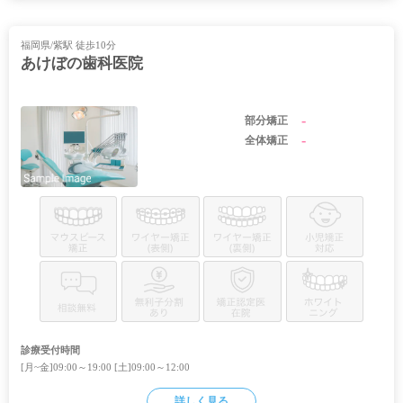
福岡県/紫駅 徒歩10分
あけぼの歯科医院
-
部分矯正
-
全体矯正
診療受付時間
[月~金]09:00～19:00 [土]09:00～12:00
詳しく見る