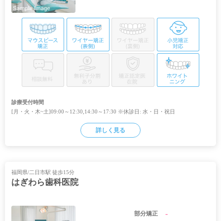
診療受付時間
[月・火・木~土]09:00～12:30,14:30～17:30 ※休診日: 水・日・祝日
詳しく見る
福岡県/二日市駅 徒歩15分
はぎわら歯科医院
-
部分矯正