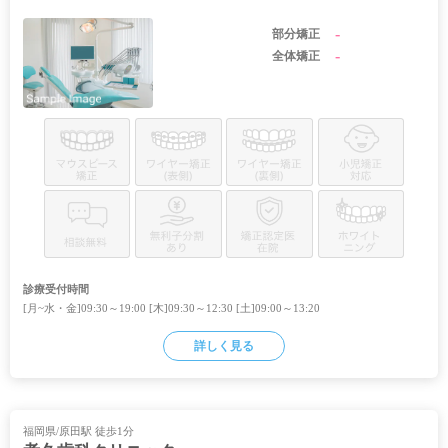
-
部分矯正
-
全体矯正
診療受付時間
[月~水・金]09:30～19:00 [木]09:30～12:30 [土]09:00～13:20
詳しく見る
福岡県/原田駅 徒歩1分