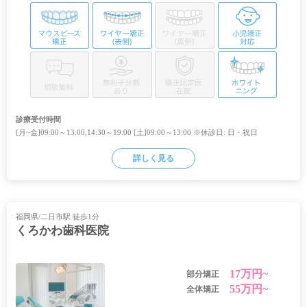
診療受付時間
[月~金]09:00～13:00,14:30～19:00 [土]09:00～13:00 ※休診日: 日・祝日
詳しく見る
福岡県/二日市駅 徒歩1分
くろかわ歯科医院
17万円~
部分矯正
55万円~
全体矯正