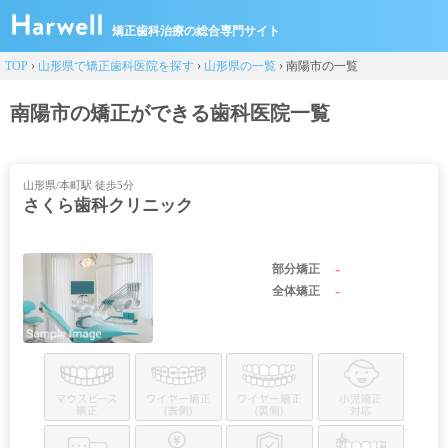
矯正歯科治療の総合専門サイト
TOP
›
山形県で矯正歯科医院を探す
›
山形県の一覧
›
南陽市の一覧
南陽市の矯正ができる歯科医院一覧
山形県/本町駅 徒歩5分
さくら歯科クリニック
-
部分矯正
-
全体矯正