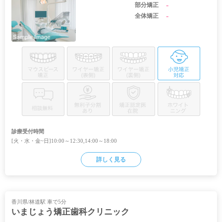
-
部分矯正
-
全体矯正
診療受付時間
[火・水・金~日]10:00～12:30,14:00～18:00
詳しく見る
香川県/林道駅 車で5分
いまじょう矯正歯科クリニック