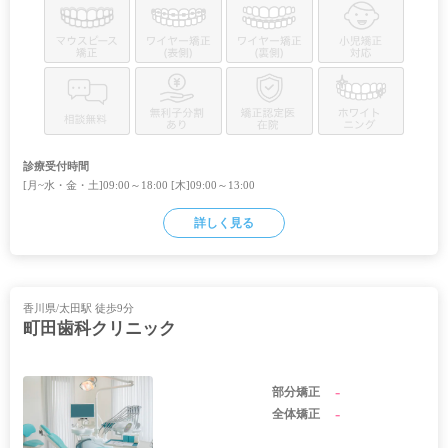
診療受付時間
[月~水・金・土]09:00～18:00 [木]09:00～13:00
詳しく見る
香川県/太田駅 徒歩9分
町田歯科クリニック
-
部分矯正
-
全体矯正