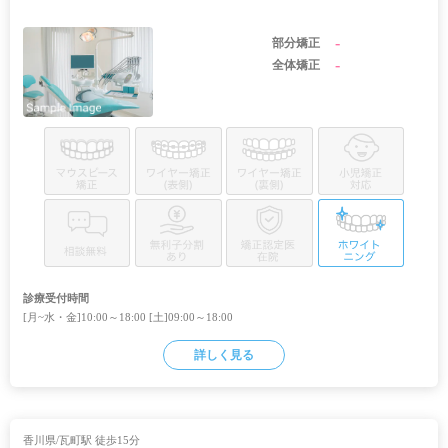
-
部分矯正
-
全体矯正
診療受付時間
[月~水・金]10:00～18:00 [土]09:00～18:00
詳しく見る
香川県/瓦町駅 徒歩15分