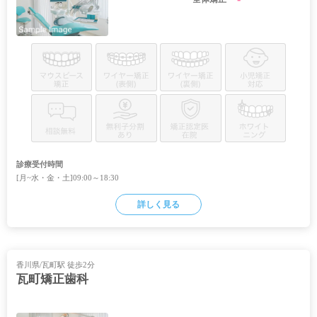
診療受付時間
[月~水・金・土]09:00～18:30
詳しく見る
香川県/瓦町駅 徒歩2分
瓦町矯正歯科