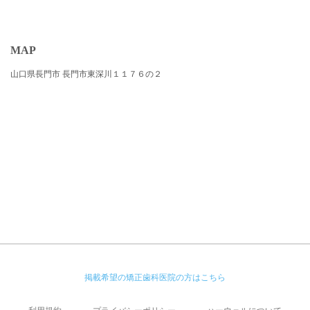
MAP
山口県長門市 長門市東深川１１７６の２
掲載希望の矯正歯科医院の方はこちら