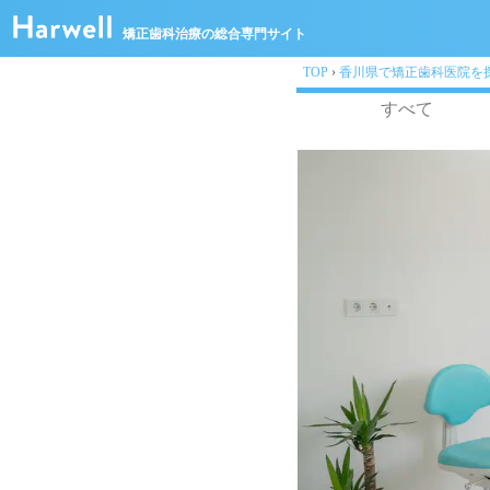
矯正歯科治療の総合専門サイト
TOP
›
香川県で矯正歯科医院を
すべて