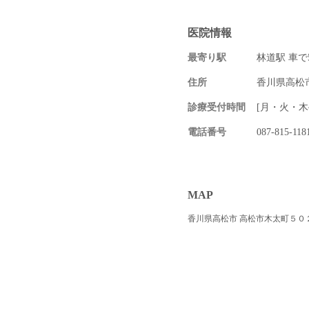
医院情報
最寄り駅
林道駅 車で
住所
香川県高松
診療受付時間
[月・火・木~土]
電話番号
087-815-118
MAP
香川県高松市 高松市木太町５０