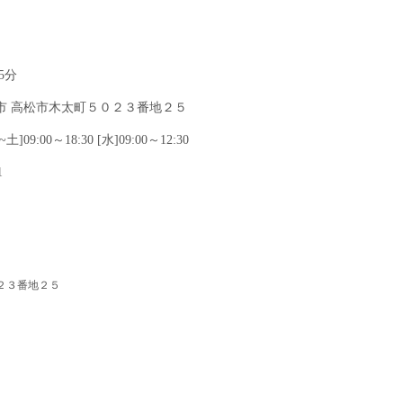
5分
市 高松市木太町５０２３番地２５
09:00～18:30 [水]09:00～12:30
1
２３番地２５