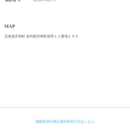
MAP
北海道共和町 岩内郡共和町前田１１番地１５０
掲載希望の矯正歯科医院の方はこちら