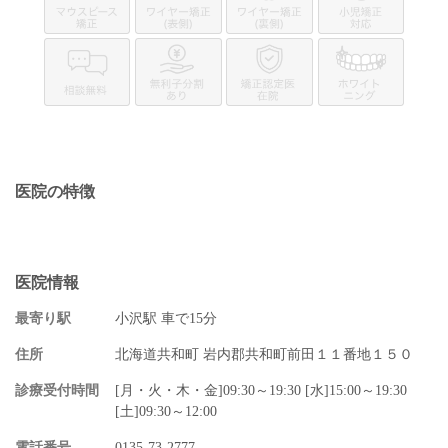
医院の特徴
医院情報
最寄り駅
小沢駅 車で15分
住所
北海道共和町 岩内郡共和町前田１１番地１５０
診療受付時間
[月・火・木・金]09:30～19:30 [水]15:00～19:30
[土]09:30～12:00
電話番号
0135-73-2777