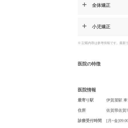
全体矯正
小児矯正
※ 記載内容は参考情報です。最新
医院の特徴
医院情報
最寄り駅
伊賀屋駅 車
住所
佐賀県佐賀市
診療受付時間
[月~金]09:0