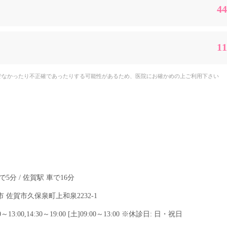
44
11
でなかったり不正確であったりする可能性があるため、医院にお確かめの上ご利用下さい
で5分
佐賀駅 車で16分
 佐賀市久保泉町上和泉2232-1
0～13:00,14:30～19:00 [土]09:00～13:00 ※休診日: 日・祝日