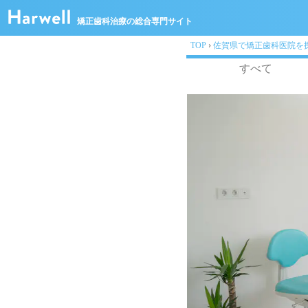
矯正歯科治療の総合専門サイト
TOP
›
佐賀県で矯正歯科医院を
すべて