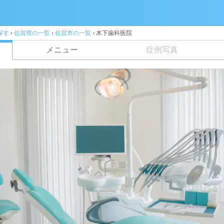
探す
›
佐賀県の一覧
›
佐賀市の一覧
›
木下歯科医院
メニュー
症例写真