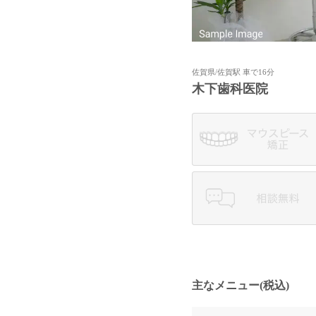
佐賀県/佐賀駅 車で16分
木下歯科医院
主なメニュー(税込)