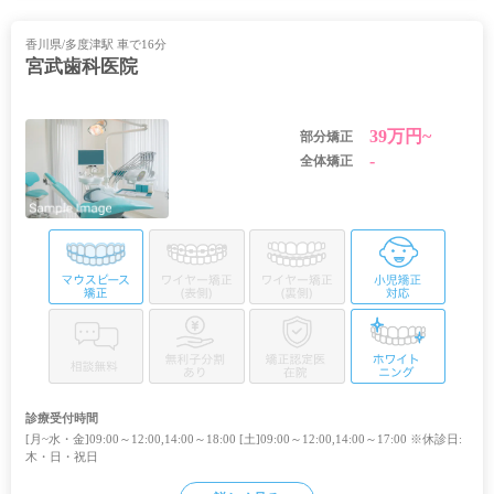
香川県/多度津駅 車で16分
宮武歯科医院
39万円~
部分矯正
-
全体矯正
診療受付時間
[月~水・金]09:00～12:00,14:00～18:00 [土]09:00～12:00,14:00～17:00 ※休診日:
木・日・祝日