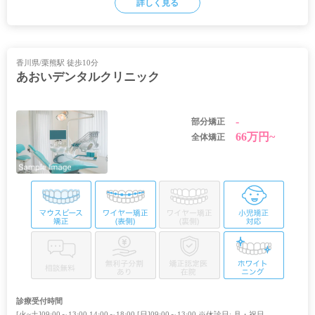
詳しく見る
香川県/栗熊駅 徒歩10分
あおいデンタルクリニック
-
部分矯正
66万円~
全体矯正
診療受付時間
[火~土]09:00～13:00,14:00～18:00 [日]09:00～13:00 ※休診日: 月・祝日