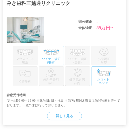
みき歯科三越通りクリニック
-
部分矯正
89万円~
全体矯正
診療受付時間
[月~土]09:00～18:00 ※休診日: 日・祝日 ※備考: 毎週木曜日は訪問診療を行って
おります。一般外来は行っておりません。
詳しく見る