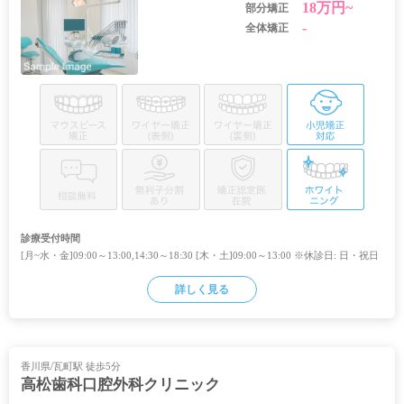
18万円~
部分矯正
-
全体矯正
診療受付時間
[月~水・金]09:00～13:00,14:30～18:30 [木・土]09:00～13:00 ※休診日: 日・祝日
詳しく見る
香川県/瓦町駅 徒歩5分
高松歯科口腔外科クリニック