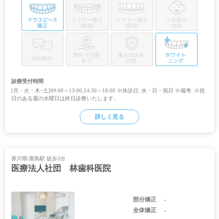
診療受付時間
[月・火・木~土]09:00～13:00,14:30～18:00 ※休診日: 水・日・祝日 ※備考: ※祝
日のある週の水曜日は終日診療いたします。
詳しく見る
香川県/屋島駅 徒歩3分
医療法人社団 林歯科医院
-
部分矯正
-
全体矯正